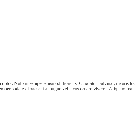
ia dolor. Nullam semper euismod rhoncus. Curabitur pulvinar, mauris luc
semper sodales. Praesent at augue vel lacus ornare viverra. Aliquam ma