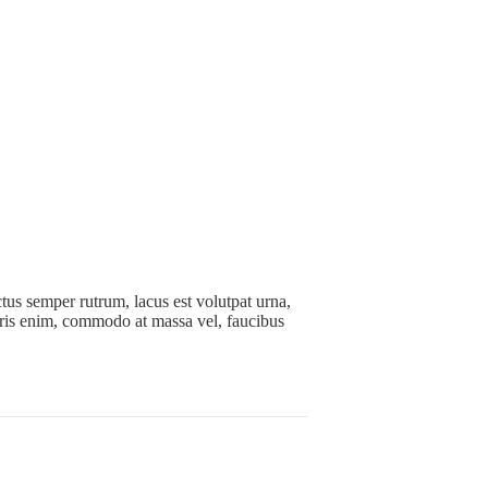
tus semper rutrum, lacus est volutpat urna,
uris enim, commodo at massa vel, faucibus