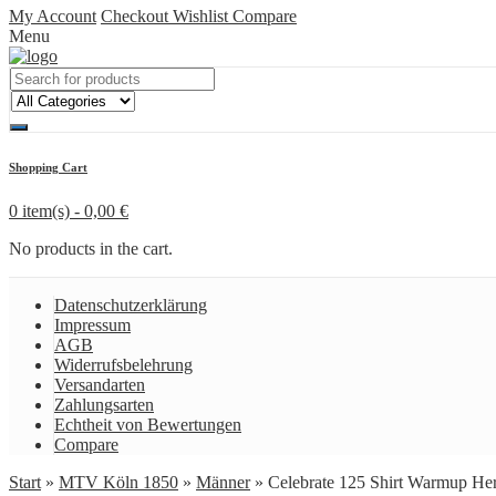
My Account
Checkout
Wishlist
Compare
Menu
Shopping Cart
0 item(s) -
0,00
€
No products in the cart.
Datenschutzerklärung
Impressum
AGB
Widerrufsbelehrung
Versandarten
Zahlungsarten
Echtheit von Bewertungen
Compare
Start
»
MTV Köln 1850
»
Männer
» Celebrate 125 Shirt Warmup Her