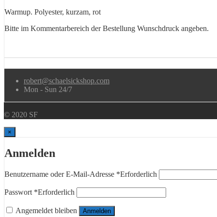
Warmup. Polyester, kurzam, rot
Bitte im Kommentarbereich der Bestellung Wunschdruck angeben.
robert@schaelsickshop.com
Mon - Sun 24/7
© 2020 SF
×
Anmelden
Benutzername oder E-Mail-Adresse
*
Erforderlich
Passwort
*
Erforderlich
Angemeldet bleiben
Anmelden