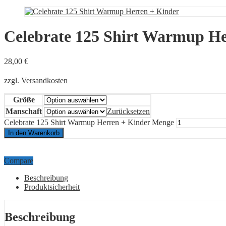
Celebrate 125 Shirt Warmup He
28,00
€
zzgl.
Versandkosten
Größe
Manschaft
Zurücksetzen
Celebrate 125 Shirt Warmup Herren + Kinder Menge
In den Warenkorb
Compare
Beschreibung
Produktsicherheit
Beschreibung